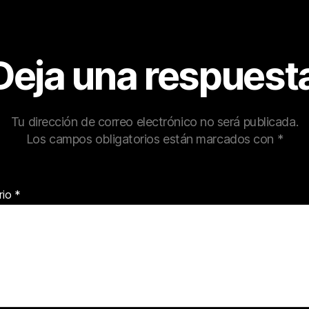
Deja una respuest
Tu dirección de correo electrónico no será publicada.
Los campos obligatorios están marcados con
*
rio
*