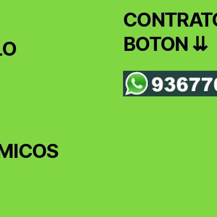
CONTRATO
BOTON ⇊
LO
MICOS