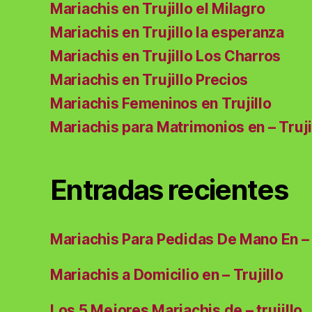
Mariachis en Trujillo el Milagro
Mariachis en Trujillo la esperanza
Mariachis en Trujillo Los Charros
Mariachis en Trujillo Precios
Mariachis Femeninos en Trujillo
Mariachis para Matrimonios en – Truji
Entradas recientes
Mariachis Para Pedidas De Mano En – 
Mariachis a Domicilio en – Trujillo
Los 5 Mejores Mariachis de – trujillo