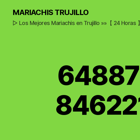
MARIACHIS TRUJILLO
▷ Los Mejores Mariachis en Trujillo »»【 24 Horas
64887
84622