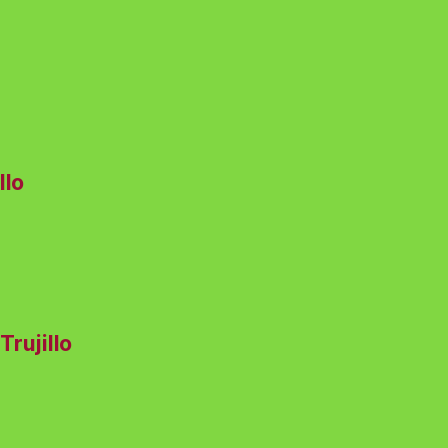
llo
Trujillo