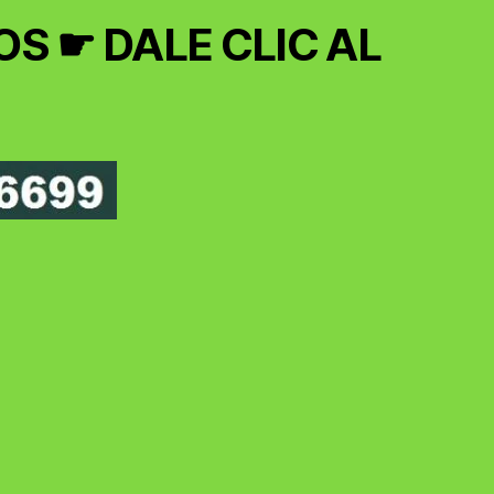
S ☛ DALE CLIC AL