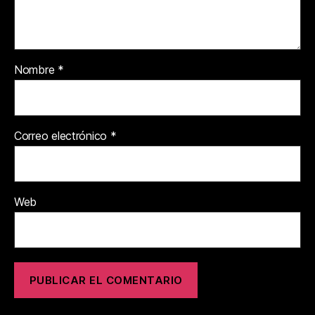
Nombre
*
Correo electrónico
*
Web