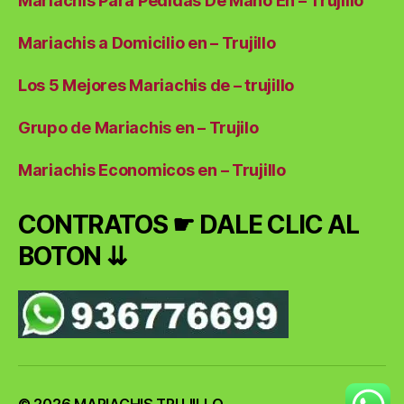
Mariachis Para Pedidas De Mano En – Trujillo
Mariachis a Domicilio en – Trujillo
Los 5 Mejores Mariachis de – trujillo
Grupo de Mariachis en – Trujilo
Mariachis Economicos en – Trujillo
CONTRATOS ☛ DALE CLIC AL
BOTON ⇊