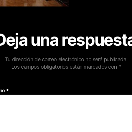
Deja una respuest
Tu dirección de correo electrónico no será publicada.
Los campos obligatorios están marcados con
*
rio
*