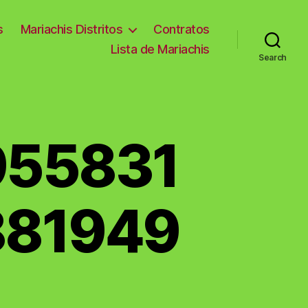
s
Mariachis Distritos
Contratos
Lista de Mariachis
Search
955831
881949