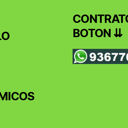
CONTRATO
BOTON ⇊
LO
MICOS