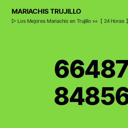
MARIACHIS TRUJILLO
▷ Los Mejores Mariachis en Trujillo »»【 24 Horas
66487
84856