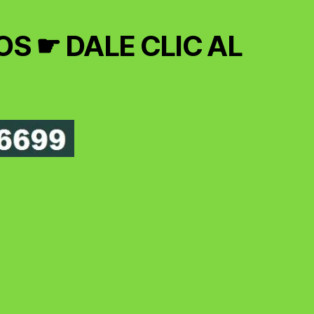
S ☛ DALE CLIC AL