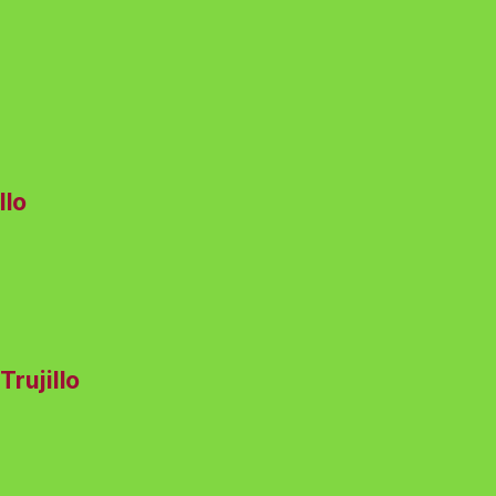
llo
Trujillo