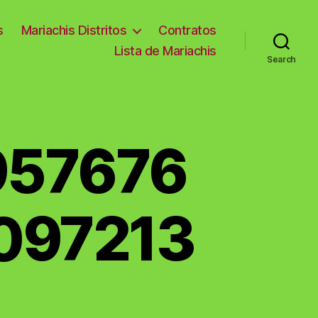
s
Mariachis Distritos
Contratos
Lista de Mariachis
Search
957676
097213