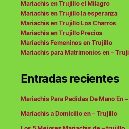
Mariachis en Trujillo el Milagro
Mariachis en Trujillo la esperanza
Mariachis en Trujillo Los Charros
Mariachis en Trujillo Precios
Mariachis Femeninos en Trujillo
Mariachis para Matrimonios en – Truji
Entradas recientes
Mariachis Para Pedidas De Mano En – 
Mariachis a Domicilio en – Trujillo
Los 5 Mejores Mariachis de – trujillo