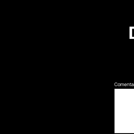
Comenta