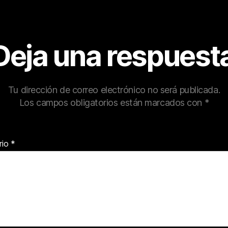
Deja una respuest
Tu dirección de correo electrónico no será publicada.
Los campos obligatorios están marcados con
*
rio
*