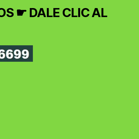
S ☛ DALE CLIC AL