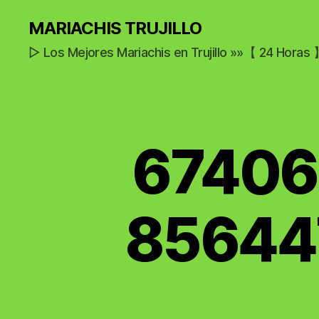
MARIACHIS TRUJILLO
▷ Los Mejores Mariachis en Trujillo »»【 24 Horas
67406
85644