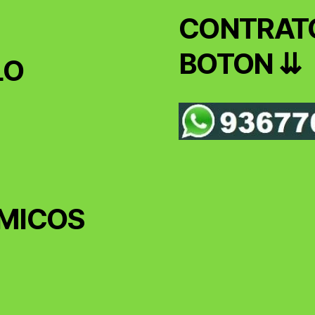
CONTRATO
BOTON ⇊
LO
MICOS