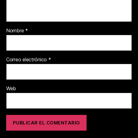
Nombre
*
Correo electrónico
*
Web