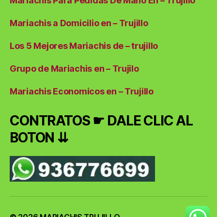
Mariachis Para Pedidas De Mano En – Trujillo
Mariachis a Domicilio en – Trujillo
Los 5 Mejores Mariachis de – trujillo
Grupo de Mariachis en – Trujilo
Mariachis Economicos en – Trujillo
CONTRATOS ☛ DALE CLIC AL
BOTON ⇊