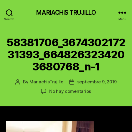
MARIACHIS TRUJILLO
Search
Menu
58381706_3674302172
31393_664826323420
3680768_n-1
By
MariachisTrujillo
septiembre 9, 2019
Post
Post
author
date
en
No hay comentarios
58381706_367430
1