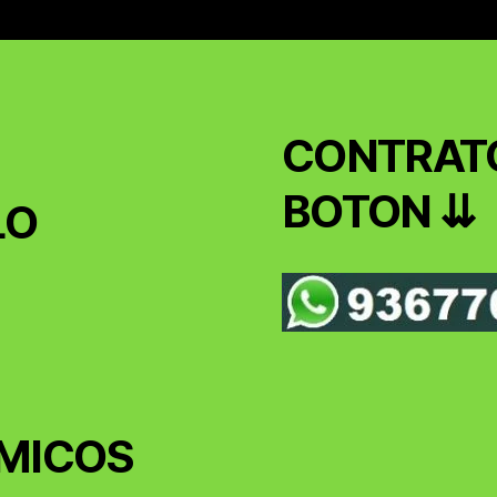
CONTRATO
BOTON ⇊
LO
MICOS