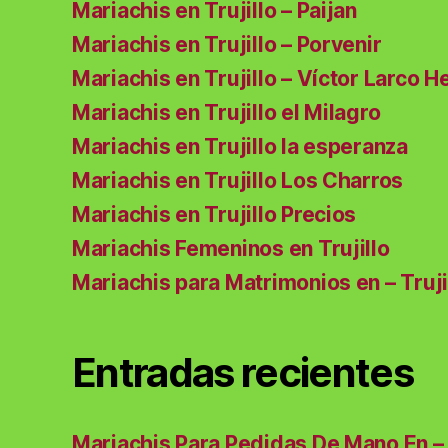
Mariachis en Trujillo – Paijan
Mariachis en Trujillo – Porvenir
Mariachis en Trujillo – Víctor Larco H
Mariachis en Trujillo el Milagro
Mariachis en Trujillo la esperanza
Mariachis en Trujillo Los Charros
Mariachis en Trujillo Precios
Mariachis Femeninos en Trujillo
Mariachis para Matrimonios en – Truji
Entradas recientes
Mariachis Para Pedidas De Mano En – 