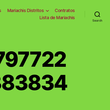
s
Mariachis Distritos
Contratos
Lista de Mariachis
Search
797722
383834