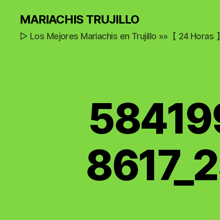
MARIACHIS TRUJILLO
▷ Los Mejores Mariachis en Trujillo »»【 24 Horas
58419
8617_