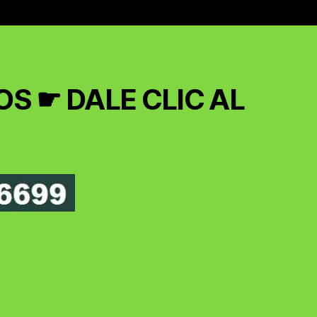
S ☛ DALE CLIC AL