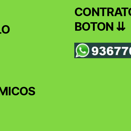
CONTRATO
BOTON ⇊
LO
MICOS