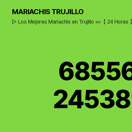
MARIACHIS TRUJILLO
▷ Los Mejores Mariachis en Trujillo »»【 24 Horas
68556
24538