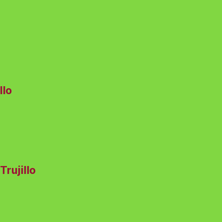
llo
Trujillo