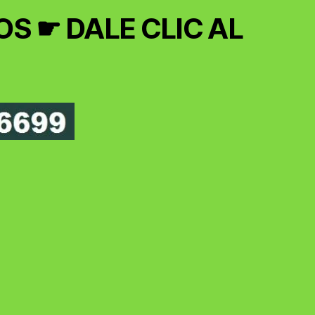
S ☛ DALE CLIC AL