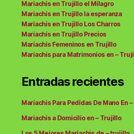
Mariachis en Trujillo el Milagro
Mariachis en Trujillo la esperanza
Mariachis en Trujillo Los Charros
Mariachis en Trujillo Precios
Mariachis Femeninos en Trujillo
Mariachis para Matrimonios en – Truji
Entradas recientes
Mariachis Para Pedidas De Mano En – 
Mariachis a Domicilio en – Trujillo
Los 5 Mejores Mariachis de – trujillo