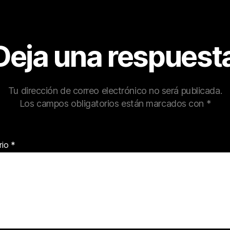
Deja una respuest
Tu dirección de correo electrónico no será publicada.
Los campos obligatorios están marcados con
*
rio
*