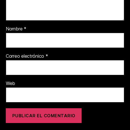
Nombre
*
Correo electrónico
*
Web