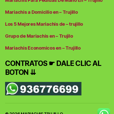
Mariachis Para Pedidas De Mano En – Trujillo
Mariachis a Domicilio en – Trujillo
Los 5 Mejores Mariachis de – trujillo
Grupo de Mariachis en – Trujilo
Mariachis Economicos en – Trujillo
CONTRATOS ☛ DALE CLIC AL
BOTON ⇊