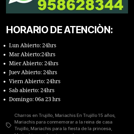
HORARIO DE ATENCIÒN:
Lun Abierto: 24hrs
Mar Abierto:24hrs
Mier Abierto: 24hrs
Juev Abierto: 24hrs
Viern Abierto: 24hrs
Sab abierto: 24hrs
Domingo: 06a 23 hrs
Charros en Trujillo
,
Mariachis En Trujillo 15 años
,
Mariachis para conmemorar a la reina de casa
Tags
Trujillo
,
Mariachis para la fiesta de la princesa
,