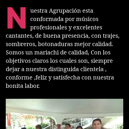
N
uestra Agrupación esta
conformada por músicos
profesionales y excelentes
cantantes, de buena presencia, con trajes,
sombreros, botonaduras mejor calidad.
Somos un mariachi de calidad, Con los
objetivos claros los cuales son, siempre
dejar a nuestra distinguida clientela ,
conforme ,feliz y satisfecha con nuestra
bonita labor.