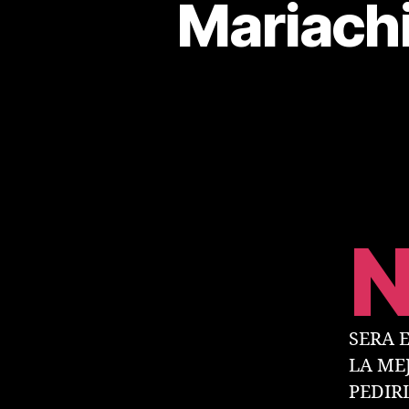
Mariach
SERA 
LA ME
PEDIR