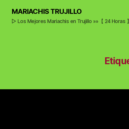
MARIACHIS TRUJILLO
▷ Los Mejores Mariachis en Trujillo »»【 24 Horas
Etiqu