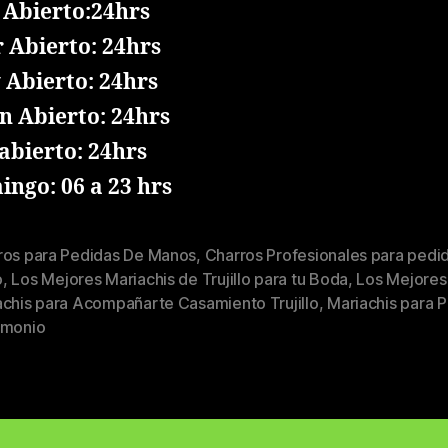
 Abierto:24hrs
 Abierto: 24hrs
 Abierto: 24hrs
n Abierto: 24hrs
abierto: 24hrs
ngo: 06 a 23 hrs
ros para Pedidas De Manos
,
Charros Profesionales para pedi
o
,
Los Mejores Mariachis de Trujillo para tu Boda
,
Los Mejores
achis para Acompañarte Casamiento Trujillo
,
Mariachis para P
imonio