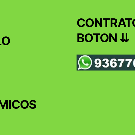
CONTRATO
BOTON ⇊
LO
MICOS