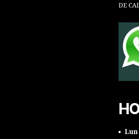
DE CA
HO
Lun 