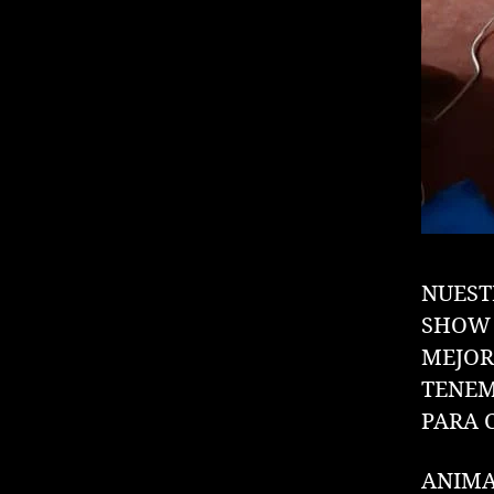
NUEST
SHOW 
MEJOR
TENEM
PARA 
ANIMA