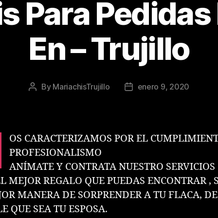
is Para Pedidas
En – Trujillo
By
MariachisTrujillo
enero 9, 2020
Post
Post
author
date
N
OS CARACTERIZAMOS POR EL CUMPLIMIENT
PROFESIONALISMO
ANÍMATE Y CONTRATA NUESTRO SERVICIOS
EL MEJOR REGALO QUE PUEDAS ENCONTRAR , 
JOR MANERA DE SORPRENDER A TU FLACA, DE
LE QUE SEA TU ESPOSA.