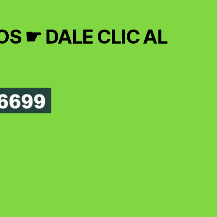
S ☛ DALE CLIC AL