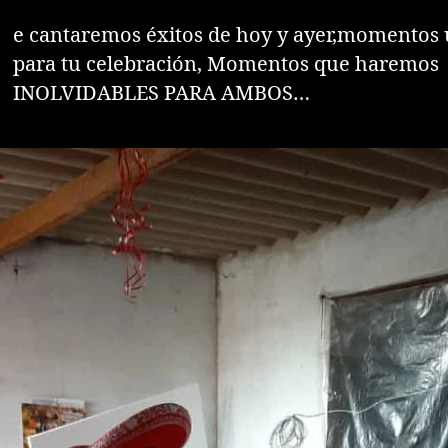
T
e cantaremos éxitos de hoy y ayer,momentos 
para tu celebración, Momentos que haremos
INOLVIDABLES PARA AMBOS…