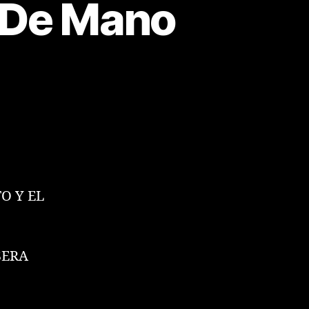
 De Mano
O Y EL
SERA