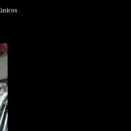
únicos