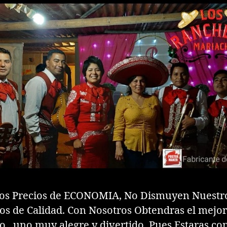
os Precios de ECONOMIA, No Dismuyen Nuestr
ios de Calidad. Con Nosotros Obtendras el mejor
io , uno muy alegre y divertido. Pues Estaras c