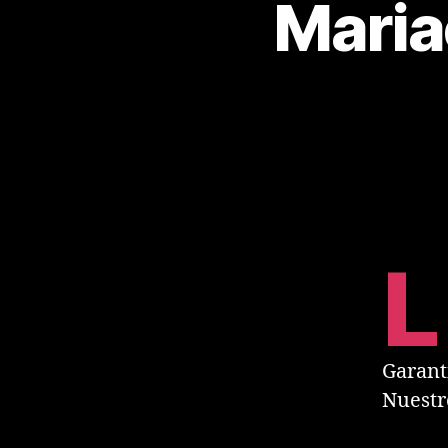
Maria
L
Garant
Nuestro