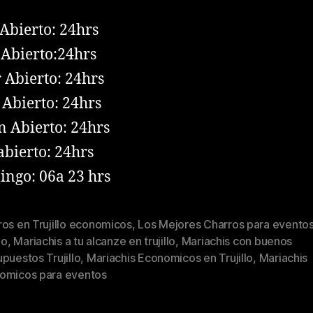
Abierto: 24hrs
Abierto:24hrs
 Abierto: 24hrs
 Abierto: 24hrs
n Abierto: 24hrs
abierto: 24hrs
ngo: 06a 23 hrs
os en Trujillo economicos
,
Los Mejores Charros para evento
lo
,
Mariachis a tu alcanze en trujillo
,
Mariachis con buenos
puestos Trujillo
,
Mariachis Economicos en Trujillo
,
Mariachis
omicos para eventos