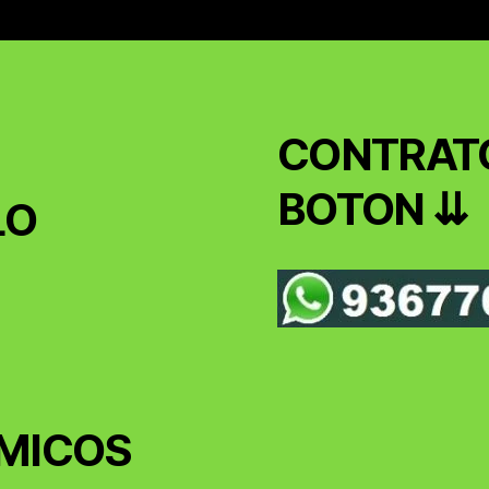
CONTRATO
BOTON ⇊
LO
MICOS