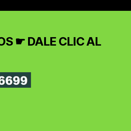
S ☛ DALE CLIC AL