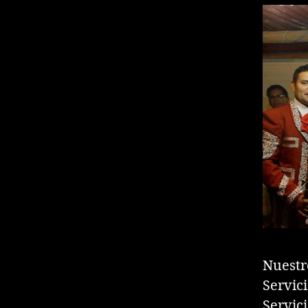
Nuestr
Servic
Servic