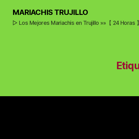
MARIACHIS TRUJILLO
▷ Los Mejores Mariachis en Trujillo »»【 24 Horas
Etiq