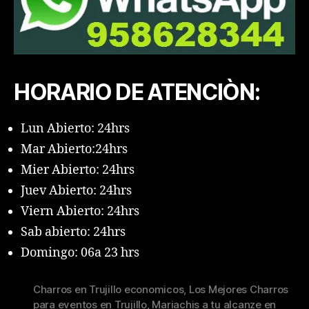
HORARIO DE ATENCIÒN:
Lun Abierto: 24hrs
Mar Abierto:24hrs
Mier Abierto: 24hrs
Juev Abierto: 24hrs
Viern Abierto: 24hrs
Sab abierto: 24hrs
Domingo: 06a 23 hrs
Charros en Trujillo economicos
,
Los Mejores Charros
para eventos en Trujillo
,
Mariachis a tu alcanze en